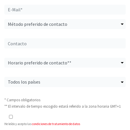
* Campos obligatorios
** El intervalo de tiempo escogido estará referido a la zona horaria GMT+1
He leído y acepto las
condiciones de tratamiento de datos