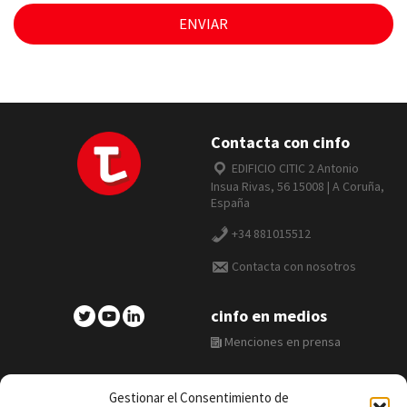
Contacta con cinfo
EDIFICIO CITIC 2 Antonio
Insua Rivas, 56 15008 | A Coruña,
España
+34 881015512
Contacta con nosotros
cinfo en medios
Menciones en prensa
Gestionar el Consentimiento de