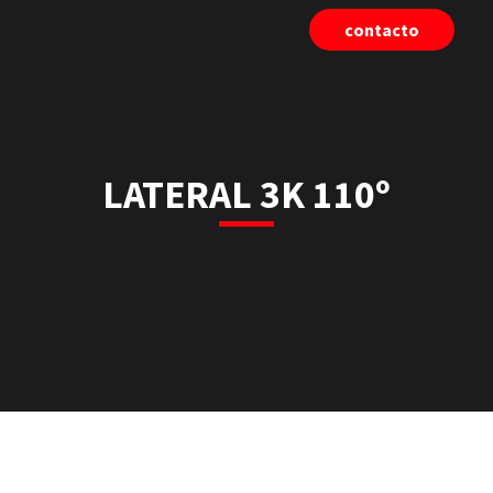
contacto
LATERAL 3K 110º