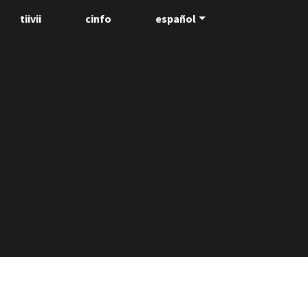
tiivii
cinfo
español