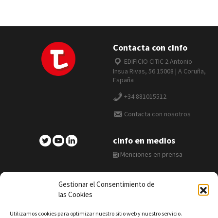
Contacta con cinfo
EDIFICIO CITIC 2 Antonio
Insua Rivas, 56 15008 | A Coruña,
España
+34 881015512
Contacta con nosotros
cinfo en medios
Menciones en prensa
Gestionar el Consentimiento de
las Cookies
Utilizamos cookies para optimizar nuestro sitio web y nuestro servicio.